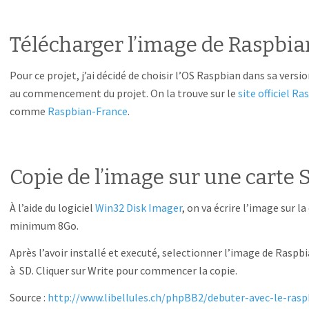
Télécharger l’image de Raspbia
Pour ce projet, j’ai décidé de choisir l’OS Raspbian dans sa versi
au commencement du projet. On la trouve sur le
site officiel Ra
comme
Raspbian-France
.
Copie de l’image sur une carte 
À l’aide du logiciel
Win32 Disk Imager
, on va écrire l’image sur l
minimum 8Go.
Après l’avoir installé et executé, selectionner l’image de Raspb
à SD. Cliquer sur Write pour commencer la copie.
Source :
http://www.libellules.ch/phpBB2/debuter-avec-le-ras