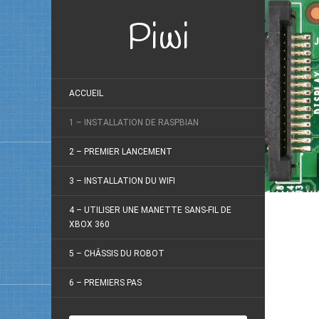
Piwi
ACCUEIL
1 – INSTALLATION DE RASPBIAN
2 – PREMIER LANCEMENT
3 – INSTALLATION DU WIFI
4 – UTILISER UNE MANETTE SANS-FIL DE
XBOX 360
5 – CHÂSSIS DU ROBOT
6 – PREMIERS PAS