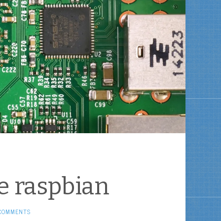
de raspbian
COMMENTS