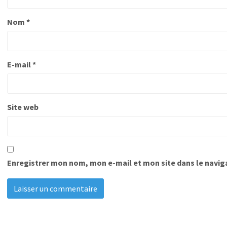
Nom
*
E-mail
*
Site web
Enregistrer mon nom, mon e-mail et mon site dans le navi