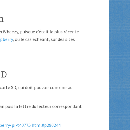
n
on Wheezy, puisque c’était la plus récente
spberry
, ou le cas échéant, sur des sites
SD
a carte SD, qui doit pouvoir contenir au
ian puis la lettre du lecteur correspondant
pberry-pi-t40775.html#p290244