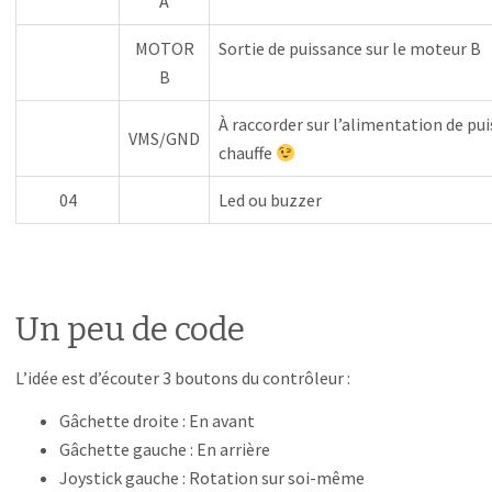
A
MOTOR
Sortie de puissance sur le moteur B
B
À raccorder sur l’alimentation de pu
VMS/GND
chauffe
04
Led ou buzzer
Un peu de code
L’idée est d’écouter 3 boutons du contrôleur :
Gâchette droite : En avant
Gâchette gauche : En arrière
Joystick gauche : Rotation sur soi-même