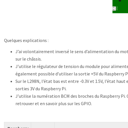
Quelques explications :
J’ai volontairement inversé le sens d’alimentation du mot
sur le châssis.
J’utilise le régulateur de tension du module pour alimenter
également possible d’utiliser la sortie +5V du Raspberry Pi
Sur le L298N, l’état bas est entre -0.3V et 1.5V, l’état haut 
sorties 3V du Raspberry Pi.
J’utilise la numération BCM des broches du Raspberry Pi.
retrouver et en savoir plus sur les GPIO.