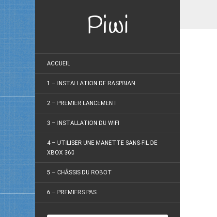
Piwi
ACCUEIL
1 – INSTALLATION DE RASPBIAN
2 – PREMIER LANCEMENT
3 – INSTALLATION DU WIFI
4 – UTILISER UNE MANETTE SANS-FIL DE
XBOX 360
5 – CHÂSSIS DU ROBOT
6 – PREMIERS PAS