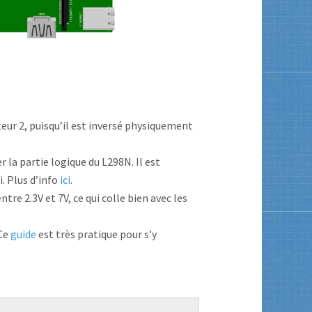
eur 2, puisqu’il est inversé physiquement
 la partie logique du L298N. Il est
. Plus d’info
ici
.
entre 2.3V et 7V, ce qui colle bien avec les
 Ce
guide
est très pratique pour s’y