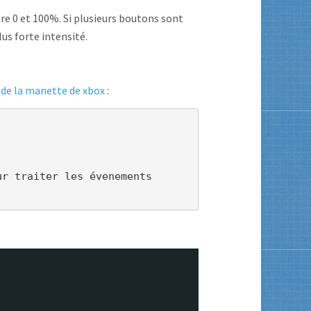
re 0 et 100%. Si plusieurs boutons sont
us forte intensité.
 de la manette de xbox
:
r traiter les évenements
