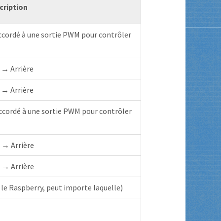
cription
accordé à une sortie PWM pour contrôler
 → Arrière
 → Arrière
accordé à une sortie PWM pour contrôler
 → Arrière
 → Arrière
e Raspberry, peut importe laquelle)