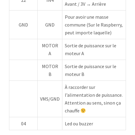
Avant / 3V → Arrière
Pour avoir une masse
GND
GND
commune (Sur le Raspberry,
peut importe laquelle)
MOTOR
Sortie de puissance sur le
A
moteur A
MOTOR
Sortie de puissance sur le
B
moteur B
À raccorder sur
l’alimentation de puissance.
VMS/GND
Attention au sens, sinon ça
chauffe
04
Led ou buzzer